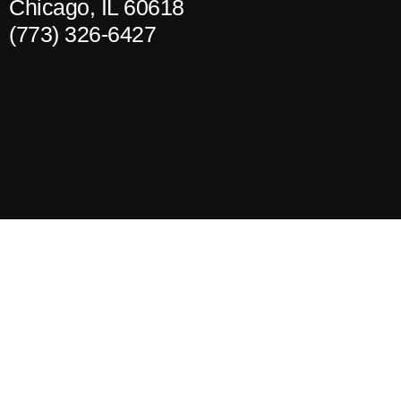
Chicago, IL 60618
(773) 326-6427